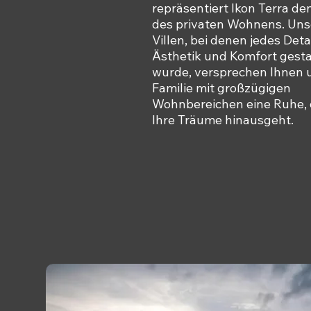
repräsentiert Ikon Terra de
des privaten Wohnens. Uns
Villen, bei denen jedes Deta
Ästhetik und Komfort gesta
wurde, versprechen Ihnen u
Familie mit großzügigen
Wohnbereichen eine Ruhe, 
Ihre Träume hinausgeht.