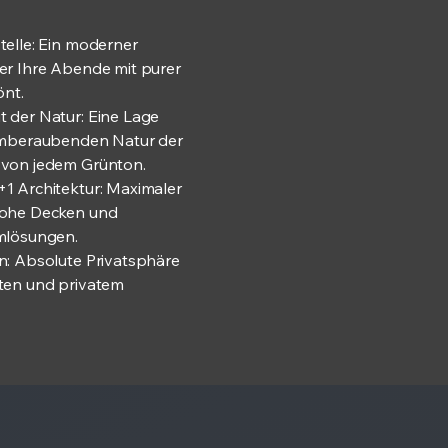
telle: Ein moderner
er Ihre Abende mit purer
önt.
 der Natur: Eine Lage
emberaubenden Natur der
von jedem Grünton.
1 Architektur: Maximaler
hohe Decken und
mlösungen.
n: Absolute Privatsphäre
ten und privatem