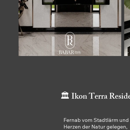
🏛️ Ikon Terra Resid
Fernab vom Stadtlärm und
Herzen der Natur gelegen,