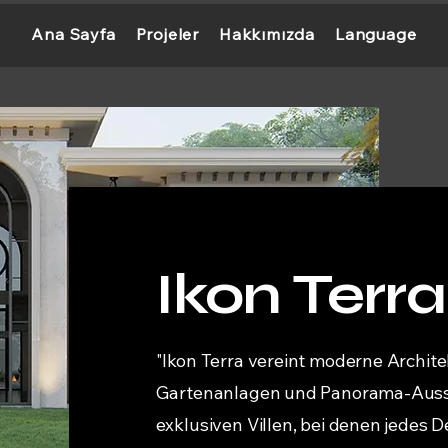
Ana Sayfa
Projeler
Hakkımızda
Language
Ikon Terra
"Ikon Terra vereint moderne Archit
Gartenanlagen und Panorama-Aussi
exklusiven Villen, bei denen jedes D